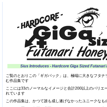
Sius Introduces - Hardcore Giga Sized Futanari
ご覧のとおりこの「ギガパック」は、極端に大きなフタナ
む作品集です
ここには33のノーマルなイメージと合計200以上のバリエ
れています
この作品集は、かつて誰も成し遂げなかったユニークなも