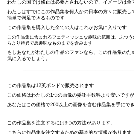
わたしの国では修正は必要とされないので、イメージは全
わたしはすでにこの作品集を何人かの日本の方々に販売してい
簡単で満足できるものです
この作品集を購入した全ての人はこれがお気に入りです
この作品集に含まれるフェティッシュな趣味の範囲は、ふつう
らより特異で悪趣味なものまでを含みます
もしあなたがわたしの作品のファンなら、この作品集のた
気に入るでしょう。
_________________________________________
この作品集は12英ポンドで販売されます
この価格はわたしの1つの画像の委託手数料より安いです
あなたはこの価格で200以上の画像を含む作品集を手にで
この作品集を注文するには3つの方法があります。
こちらに作品集を注文するための基本的な情報があります