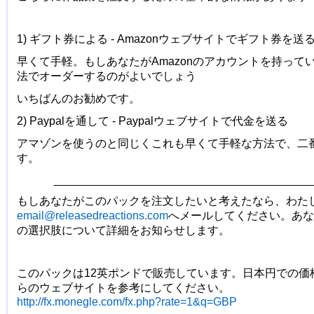
1) ギフト券による - Amazonウェブサイトでギフト券を送
早くて手軽。もしあなたがAmazonのアカウントを持って
法でオーダーするのがよいでしょう
いちばんのお勧めです。
2) Paypalを通して - Paypalウェブサイトで代金を送る
アマゾンを使うのと同じくこれも早くて手軽な方法で、二
す。
_________________________________________
もしあなたがこのパックを注文したいと考えたなら、わた
email@releasedreactions.com
へメールしてください。あな
の選択肢について詳細をお知らせします。
このパックは12英ポンドで販売しています。日本円での価
らのウェブサイトを参考にしてください。
http://fx.monegle.com/fx.php?rate=1&q=GBP