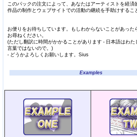
このパックの注文によって、あなたはアーティストを経済
作品の制作とウェブサイトでの活動の継続を手助けするこ
お便りをお待ちしています。もしわからないことがあった
お尋ねください。
(ただし翻訳に時間がかかることがあります - 日本語はわ
言葉ではないので。)
- どうかよろしくお願いします。Sius
Examples